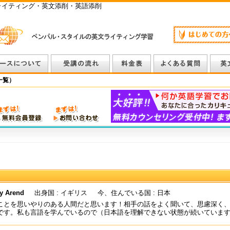
ライティング・英文添削・英語添削
一覧）
y Arend
出身国 : イギリス
今、住んでいる国 : 日本
ことを思いやりのある人間だと思います！相手の話をよく聞いて、思慮深く
です。私も言語を学んでいるので（日本語を理解できない状態が続いていま