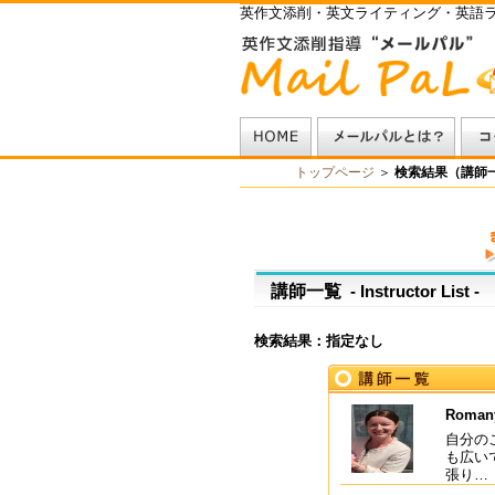
英作文添削・英文ライティング・英語
トップページ
＞
検索結果（講師
講師一覧
‐ Instructor List ‐
検索結果：指定なし
Roman
自分の
も広い
張り…