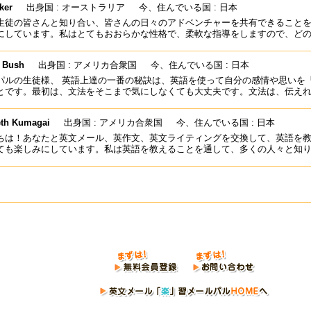
ker
出身国 : オーストラリア
今、住んでいる国 : 日本
生徒の皆さんと知り合い、皆さんの日々のアドベンチャーを共有できること
にしています。私はとてもおおらかな性格で、柔軟な指導をしますので、ど
 Bush
出身国 : アメリカ合衆国
今、住んでいる国 : 日本
パルの生徒様、 英語上達の一番の秘訣は、英語を使って自分の感情や思いを
とです。最初は、文法をそこまで気にしなくても大丈夫です。文法は、伝え
eth Kumagai
出身国 : アメリカ合衆国
今、住んでいる国 : 日本
ちは！あなたと英文メール、英作文、英文ライティングを交換して、英語を
ても楽しみにしています。私は英語を教えることを通して、多くの人々と知