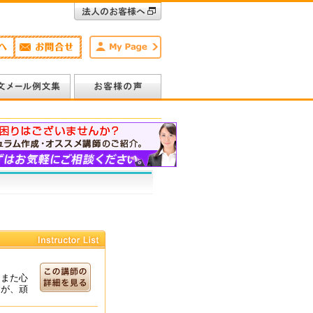
、また心
すが、頑